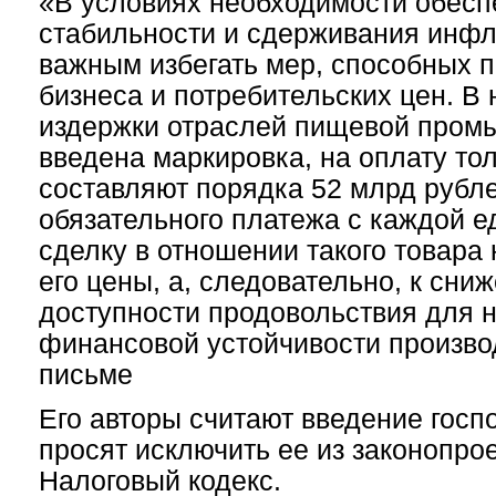
«В условиях необходимости обесп
стабильности и сдерживания инф
важным избегать мер, способных п
бизнеса и потребительских цен. 
издержки отраслей пищевой промы
введена маркировка, на оплату то
составляют порядка 52 млрд рубле
обязательного платежа с каждой е
сделку в отношении такого товара
его цены, а, следовательно, к сн
доступности продовольствия для 
финансовой устойчивости произво
письме
Его авторы считают введение гос
просят исключить ее из законопро
Налоговый кодекс.