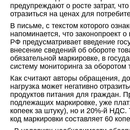
предупреждают о росте затрат, что
отразиться на ценах для потребит
В письме, с текстом которого озн
напоминается, что законопроект о
РФ предусматривает введение гос
внесение сведений об обороте то
обязательной маркировке, в госу
систему мониторинга за оборотом 
Как считают авторы обращения, д
нагрузка может негативно отразит
продуктов питания для граждан. П
подлежащих маркировке, уже платя
копеек за штуку), но и 20%-й НДС.
код маркировки составляет 60 копе