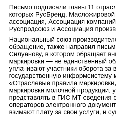
Письмо подписали главы 11 отрас
которых РусБренд, Масложировой
ассоциация, Ассоциация компаний 
Руспродсоюз и Ассоциация произв
Национальный союз производителе
обращение, также направил письм
Силуанову, в котором обращает вни
маркировки — не единственный об
уплачивают участники оборота за 
государственную информсистему м
«Отраслевые правила маркировки
маркировки молочной продукции, 
представлять в ГИС МТ сведения о
операторов электронного документ
взимают плату за свои услуги, и с