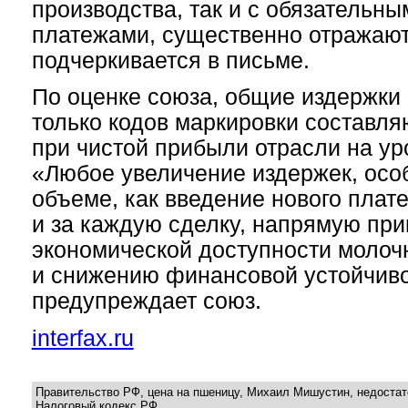
производства, так и с обязательн
платежами, существенно отражают
подчеркивается в письме.
По оценке союза, общие издержки 
только кодов маркировки составля
при чистой прибыли отрасли на уро
«Любое увеличение издержек, осо
объеме, как введение нового плат
и за каждую сделку, напрямую при
экономической доступности молоч
и снижению финансовой устойчиво
предупреждает союз.
interfax.ru
Правительство РФ, цена на пшеницу, Михаил Мишустин, недостат
Налоговый кодекс РФ